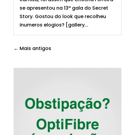
se apresentou na 13ª gala do Secret
Story. Gostou do look que recolheu
inumeros elogios? [gallery...
← Mais antigos