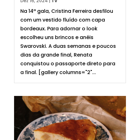
Dez 16, 2024
|
TV
Na 14ª gala, Cristina Ferreira desfilou
com um vestido fluído com capa
bordeaux. Para adornar o look
escolheu uns brincos e anéis
Swarovski. A duas semanas e poucos
dias da grande final, Renata
conquistou o passaporte direto para
a final. [gallery columns="2"...