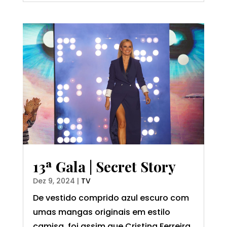
13ª Gala | Secret Story
Dez 9, 2024
|
TV
De vestido comprido azul escuro com
umas mangas originais em estilo
camisa, foi assim que Cristina Ferreira