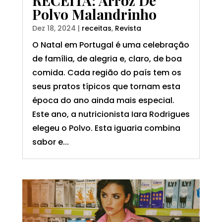
RECEITA: Arroz De
Polvo Malandrinho
Dez 18, 2024
|
receitas
,
Revista
O Natal em Portugal é uma celebração
de família, de alegria e, claro, de boa
comida. Cada região do país tem os
seus pratos típicos que tornam esta
época do ano ainda mais especial.
Este ano, a nutricionista Iara Rodrigues
elegeu o Polvo. Esta iguaria combina
sabor e...