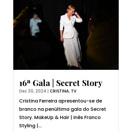
16ª Gala | Secret Story
Dez 30, 2024
|
CRISTINA
,
TV
Cristina Ferreira apresentou-se de
branco na penúltima gala do Secret
Story. MakeUp & Hair | Inês Franco
Styling |...