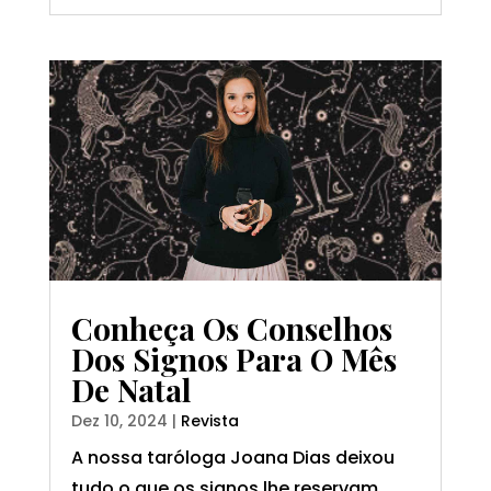
Conheça Os Conselhos
Dos Signos Para O Mês
De Natal
Dez 10, 2024
|
Revista
A nossa taróloga Joana Dias deixou
tudo o que os signos lhe reservam