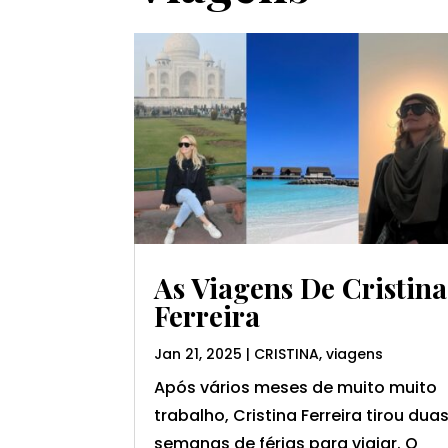
As Viagens De Cristina
Ferreira
Jan 21, 2025
|
CRISTINA
,
viagens
Após vários meses de muito muito
trabalho, Cristina Ferreira tirou dua
semanas de férias para viajar. O