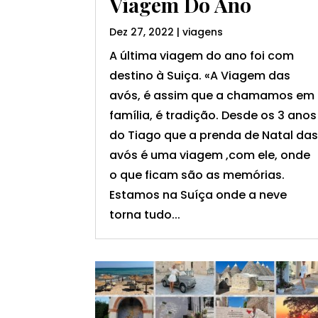
Viagem Do Ano
Dez 27, 2022
|
viagens
A última viagem do ano foi com
destino à Suiça. «A Viagem das
avós, é assim que a chamamos em
família, é tradição. Desde os 3 anos
do Tiago que a prenda de Natal da
avós é uma viagem ,com ele, onde
o que ficam são as memórias.
Estamos na Suíça onde a neve
torna tudo...