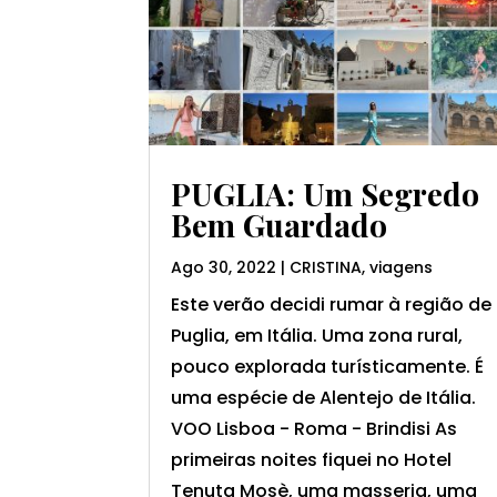
PUGLIA: Um Segredo
Bem Guardado
Ago 30, 2022
|
CRISTINA
,
viagens
Este verão decidi rumar à região de
Puglia, em Itália. Uma zona rural,
pouco explorada turísticamente. É
uma espécie de Alentejo de Itália.
VOO Lisboa - Roma - Brindisi As
primeiras noites fiquei no Hotel
Tenuta Mosè, uma masseria, uma