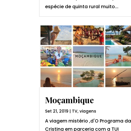
espécie de quinta rural muito...
Moçambique
Set 21, 2019
|
TV
,
viagens
A viagem mistério ,d'O Programa d
Cristina em parceria com a TUI