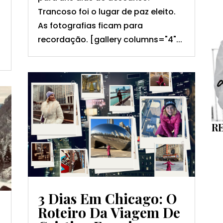
Trancoso foi o lugar de paz eleito.
.
As fotografias ficam para
recordação. [gallery columns="4"...
RE
3 Dias Em Chicago: O
Roteiro Da Viagem De