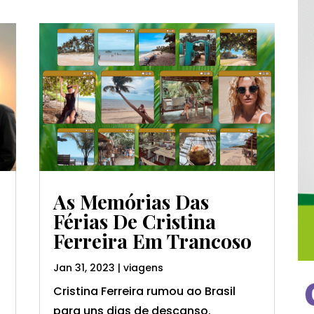
As Memórias Das
Férias De Cristina
Ferreira Em Trancoso
Jan 31, 2023
|
viagens
s
Cristina Ferreira rumou ao Brasil
para uns dias de descanso.