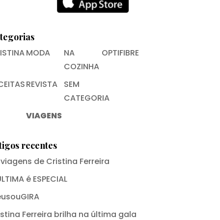
tegorias
ISTINA
MODA
NA
OPTIFIBRE
COZINHA
CEITAS
REVISTA
SEM
CATEGORIA
VIAGENS
tigos recentes
 viagens de Cristina Ferreira
ÚLTIMA é ESPECIAL
usouGIRA
stina Ferreira brilha na última gala