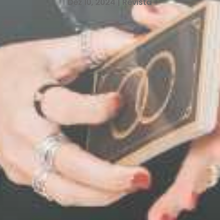
Dez 10, 2024
|
Revista