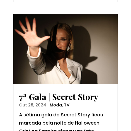
7ª Gala | Secret Story
Out 28, 2024
|
Moda
,
TV
A sétima gala do Secret Story ficou
marcada pela noite de Halloween.