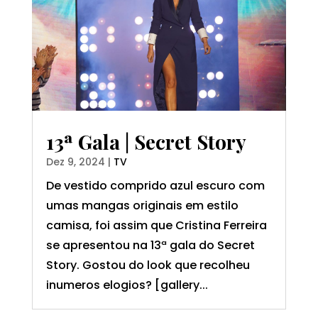
13ª Gala | Secret Story
Dez 9, 2024
|
TV
De vestido comprido azul escuro com
umas mangas originais em estilo
camisa, foi assim que Cristina Ferreira
se apresentou na 13ª gala do Secret
Story. Gostou do look que recolheu
inumeros elogios? [gallery...