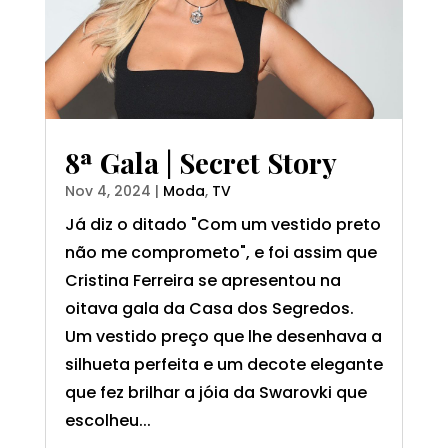
8ª Gala | Secret Story
Nov 4, 2024
|
Moda
,
TV
Já diz o ditado "Com um vestido preto
não me comprometo", e foi assim que
Cristina Ferreira se apresentou na
oitava gala da Casa dos Segredos.
Um vestido preço que lhe desenhava a
silhueta perfeita e um decote elegante
que fez brilhar a jóia da Swarovki que
escolheu...