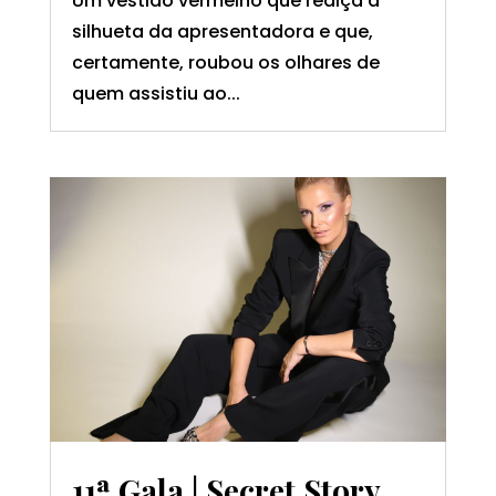
Um vestido vermelho que realça a
silhueta da apresentadora e que,
certamente, roubou os olhares de
quem assistiu ao...
11ª Gala | Secret Story