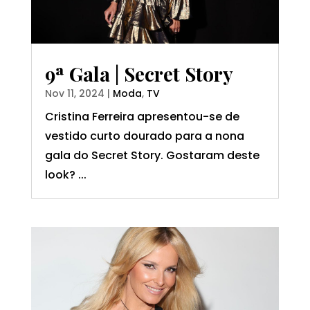
9ª Gala | Secret Story
Nov 11, 2024
|
Moda
,
TV
Cristina Ferreira apresentou-se de
vestido curto dourado para a nona
gala do Secret Story. Gostaram deste
look? ...