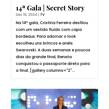
14ª Gala | Secret Story
Dez 16, 2024
|
TV
Na 14ª gala, Cristina Ferreira desfilou
com um vestido fluído com capa
bordeaux. Para adornar o look
escolheu uns brincos e anéis
Swarovski. A duas semanas e poucos
dias da grande final, Renata
conquistou o passaporte direto para
a final. [gallery columns="2"...