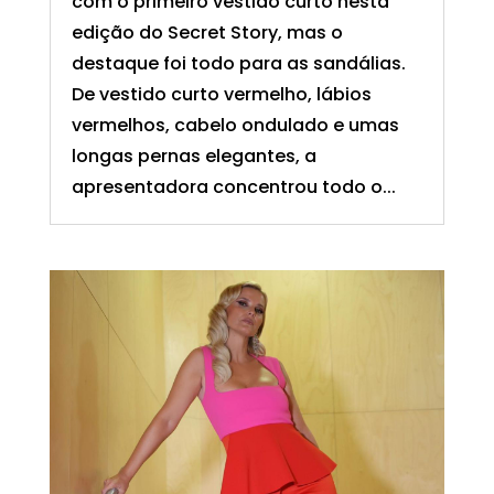
com o primeiro vestido curto nesta
edição do Secret Story, mas o
destaque foi todo para as sandálias.
De vestido curto vermelho, lábios
vermelhos, cabelo ondulado e umas
longas pernas elegantes, a
apresentadora concentrou todo o...