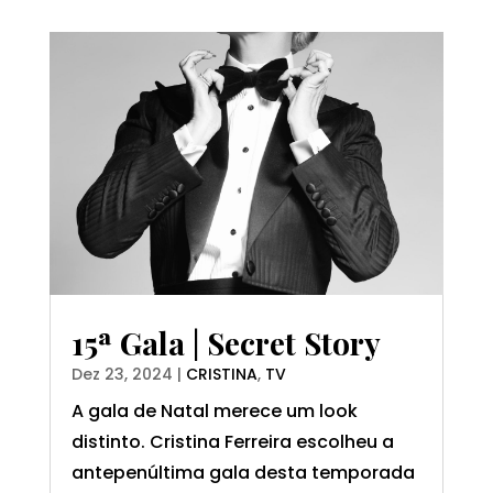
15ª Gala | Secret Story
Dez 23, 2024
|
CRISTINA
,
TV
A gala de Natal merece um look
distinto. Cristina Ferreira escolheu a
antepenúltima gala desta temporada