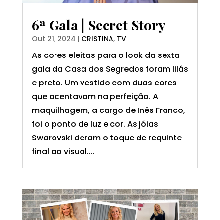
6ª Gala | Secret Story
Out 21, 2024
|
CRISTINA
,
TV
As cores eleitas para o look da sexta
gala da Casa dos Segredos foram lilás
e preto. Um vestido com duas cores
que acentavam na perfeição. A
maquilhagem, a cargo de Inês Franco,
foi o ponto de luz e cor. As jóias
Swarovski deram o toque de requinte
final ao visual....