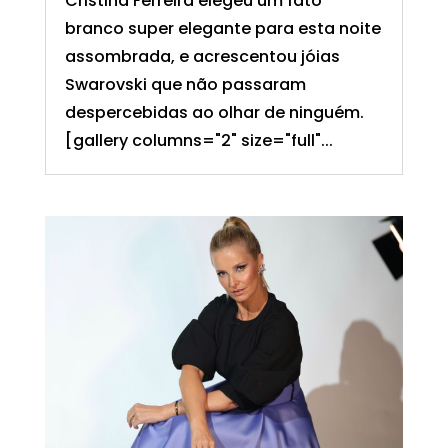
Cristina Ferreira elegeu um fato
branco super elegante para esta noite
assombrada, e acrescentou jóias
Swarovski que não passaram
despercebidas ao olhar de ninguém.
[gallery columns="2" size="full"...