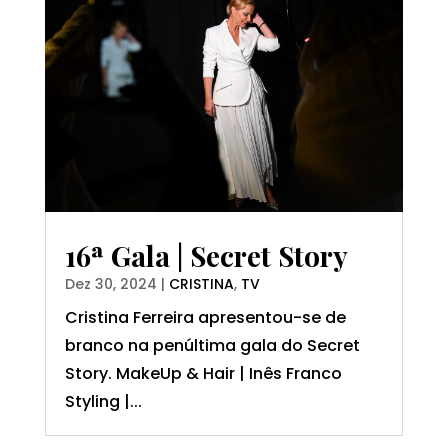
16ª Gala | Secret Story
Dez 30, 2024
|
CRISTINA
,
TV
Cristina Ferreira apresentou-se de
branco na penúltima gala do Secret
Story. MakeUp & Hair | Inês Franco
Styling |...