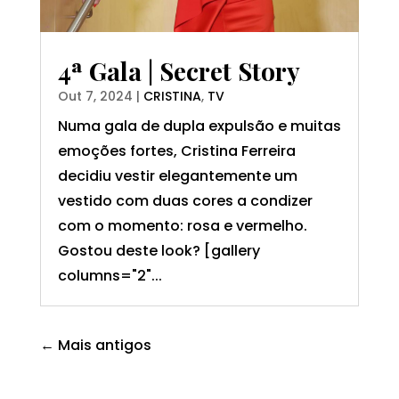
4ª Gala | Secret Story
Out 7, 2024
|
CRISTINA
,
TV
Numa gala de dupla expulsão e muitas
emoções fortes, Cristina Ferreira
decidiu vestir elegantemente um
vestido com duas cores a condizer
com o momento: rosa e vermelho.
Gostou deste look? [gallery
columns="2"...
← Mais antigos