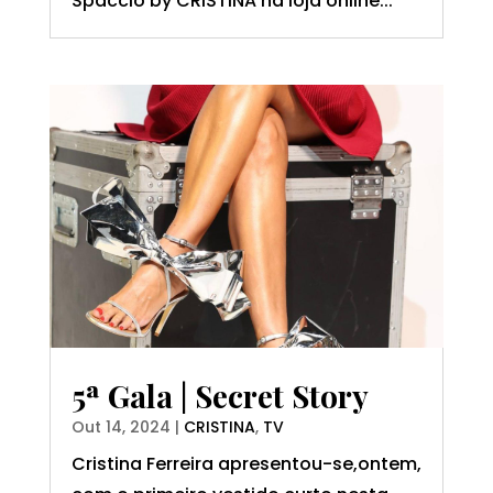
Spaccio by CRISTINA na loja online...
5ª Gala | Secret Story
Out 14, 2024
|
CRISTINA
,
TV
Cristina Ferreira apresentou-se,ontem,