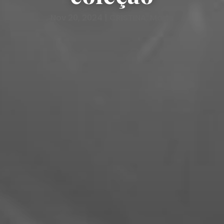
Nov 20, 2024
|
CRISTINA
,
Moda