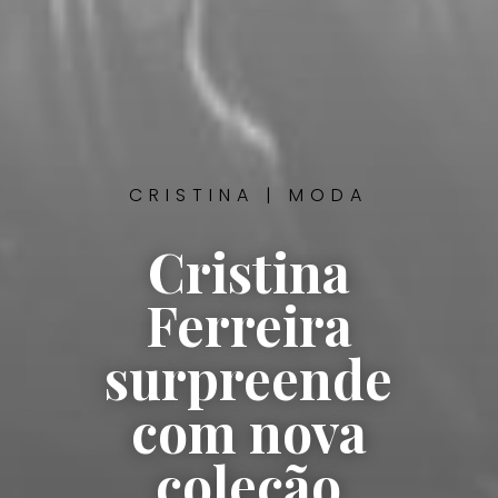
CRISTINA
|
MODA
Cristina
Ferreira
surpreende
com nova
coleção