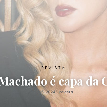
REVISTA
Machado é capa da
Set 5, 2024
|
Revista