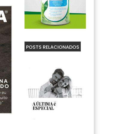
POSTS RELACIONADOS
A ÚLTIMA é
ESPECIAL
...